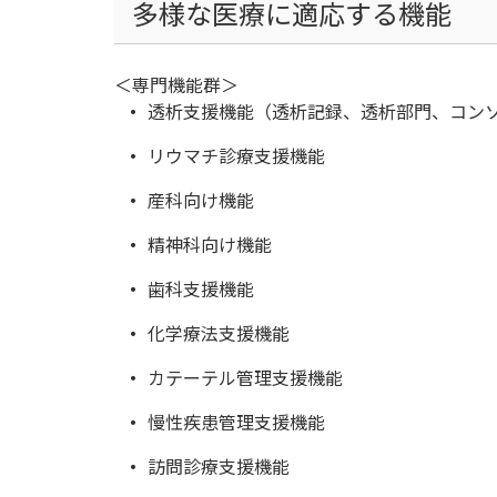
多様な医療に適応する機能
＜専門機能群＞
透析支援機能（透析記録、透析部門、コン
リウマチ診療支援機能
産科向け機能
精神科向け機能
歯科支援機能
化学療法支援機能
カテーテル管理支援機能
慢性疾患管理支援機能
訪問診療支援機能