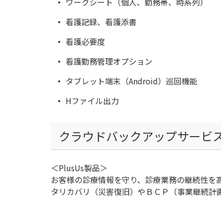
ワークシート（個人、勤務帯、時系列）
看護記録、看護添書
看護必要度
看護勤務管理オプション
タブレット端末（Android）巡回機能
Hファイル出力
クラウドバックアップサービ
＜PlusUs製品＞
お客様の診療情報を守り、診療業務の継続性を
タリカバリ（災害復旧）やＢＣＰ（事業継続計