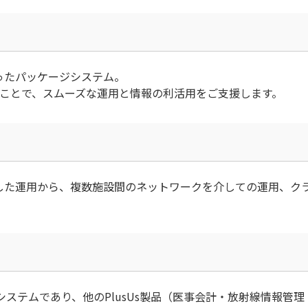
ったパッケージシステム。
ることで、スムーズな運用と情報の利活用をご支援します。
定した運用から、複数施設間のネットワークを介しての運用、ク
核システムであり、他のPlusUs製品（医事会計・放射線情報