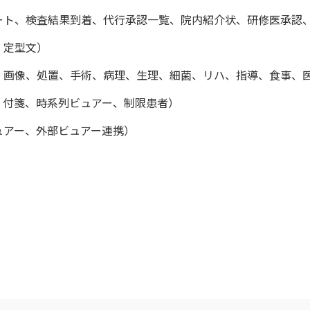
ート、検査結果到着、代行承認一覧、院内紹介状、研修医承認
、定型文）
、画像、処置、手術、病理、生理、細菌、リハ、指導、食事、
、付箋、時系列ビュアー、制限患者）
ュアー、外部ビュアー連携）