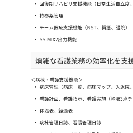
回復期リハビリ支援機能（日常生活自立度
持参薬管理
チーム医療支援機能（NST、褥瘡、退院）
SS-MIX2出力機能
煩雑な看護業務の効率化を支
＜病棟・看護支援機能＞
病床管理（病床一覧、病床マップ、入退院
看護計画、看護指示、看護実施（輸液3点
体温表、経過表
病棟管理日誌、看護管理日誌