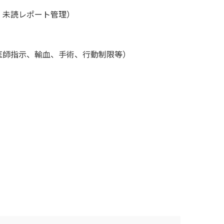
、未読レポート管理）
医師指示、輸血、手術、行動制限等）