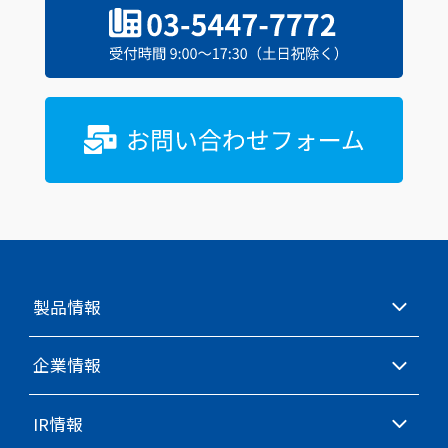
製品情報
企業情報
IR情報